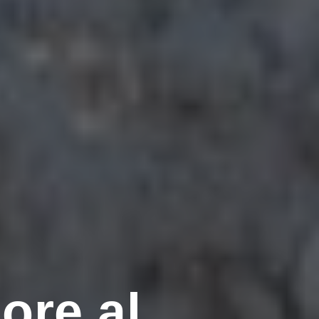
ore al